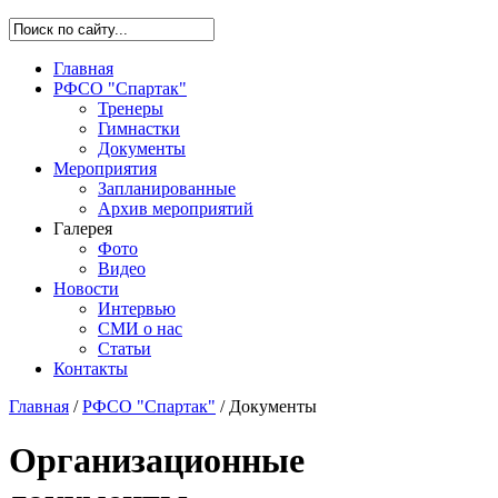
Главная
РФСО "Спартак"
Тренеры
Гимнастки
Документы
Мероприятия
Запланированные
Архив мероприятий
Галерея
Фото
Видео
Новости
Интервью
СМИ о нас
Статьи
Контакты
Главная
/
РФСО "Спартак"
/
Документы
Организационные