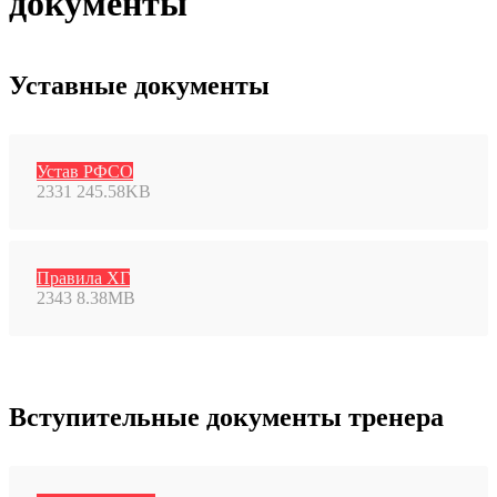
документы
Уставные документы
Устав РФСО
2331
245.58KB
Правила ХГ
2343
8.38MB
Вступительные документы тренера