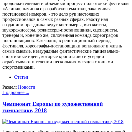
продолжительный и объемный процесс подготовки фестиваля
«Алина», начиная с разработки тематики, заканчивая
постановкой номеров, - это дело рук настоящих
профессионалов в самых разных сферах. Работу над
созданием праздника ведут костюмеры, визажисты,
звукорежиссёры, режиссеры-постановщики, сценаристы,
тренеры и, конечно же, сплоченная команда хореографов-
постановщиков. Ежегодно, в репетиционный период
фестиваля, хореографы-постановщики воплощают в жизнь
самые смелые, незаурядные фантастические танцевально-
спортивные идеи , которые кропотливо и усердно
отрабатывают в течении нескольких месяцев с юными
спортсменками.
Статьи
Раздел:
Новости
Подробнее ...
Чемпионат Европы по художественной
гимнастике, 2018
Первые дни лета сборная команда России встретит в жаркой