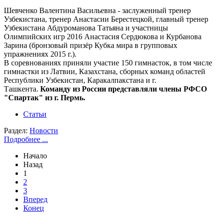
Шевченко Валентина Васильевна - заслуженный тренер
Узбекистана, тренер Анастасии Берестецкой, главный тренер
Узбекистана Абдуроманова Татьяна и участницы
Олимпийских игр 2016 Анастасия Сердюкова и Курбанова
Зарина (бронзовый призёр Кубка мира в групповых
упражнениях 2015 г.).
В соревнованиях приняли участие 150 гимнасток, в том числе
гимнастки из Латвии, Казахстана, сборных команд областей
Республики Узбекистан, Каракалпакстана и г.
Ташкента.
Команду из России представляли члены РФСО
"Спартак" из г. Пермь.
Статьи
Раздел:
Новости
Подробнее ...
Начало
Назад
1
2
3
Вперед
Конец