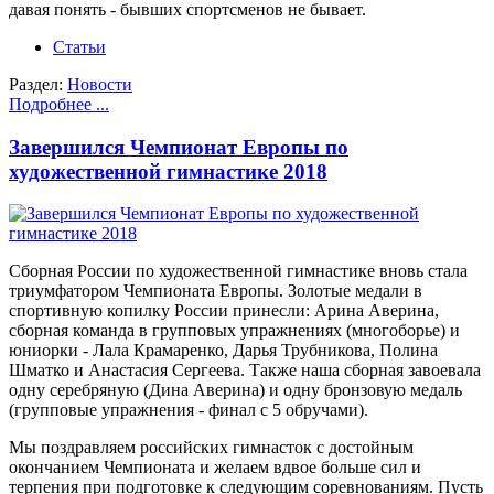
давая понять - бывших спортсменов не бывает.
Статьи
Раздел:
Новости
Подробнее ...
Завершился Чемпионат Европы по
художественной гимнастике 2018
Сборная России по художественной гимнастике вновь стала
триумфатором Чемпионата Европы. Золотые медали в
спортивную копилку России принесли: Арина Аверина,
сборная команда в групповых упражнениях (многоборье) и
юниорки - Лала Крамаренко, Дарья Трубникова, Полина
Шматко и Анастасия Сергеева. Также наша сборная завоевала
одну серебряную (Дина Аверина) и одну бронзовую медаль
(групповые упражнения - финал с 5 обручами).
Мы поздравляем российских гимнасток с достойным
окончанием Чемпионата и желаем вдвое больше сил и
терпения при подготовке к следующим соревнованиям. Пусть