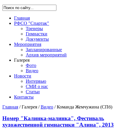
Главная
РФСО "Спартак"
Тренеры
Гимнастки
Документы
Мероприятия
Запланированные
Архив мероприятий
Галерея
Фото
Видео
Новости
Интервью
СМИ о нас
Статьи
Контакты
Главная
/
Галерея
/
Видео
/
Команда Жемчужина (СПб)
Номер "Калинка-малинка", Фестиваль
художественной гимнастики "Алина", 2013