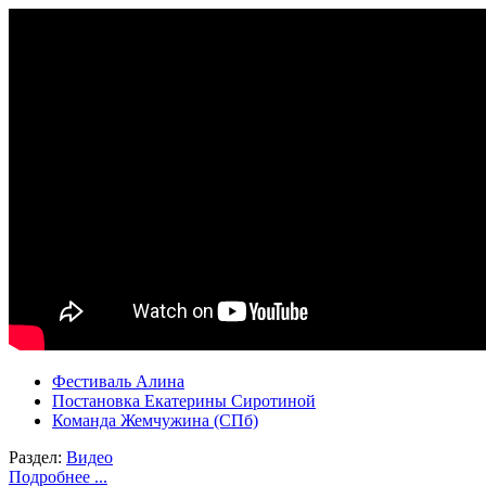
Фестиваль Алина
Постановка Екатерины Сиротиной
Команда Жемчужина (СПб)
Раздел:
Видео
Подробнее ...